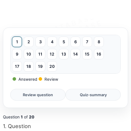
1
2
3
4
5
6
7
8
9
10
11
12
13
14
15
16
17
18
19
20
Answered
Review
Question
1
of
20
1
. Question