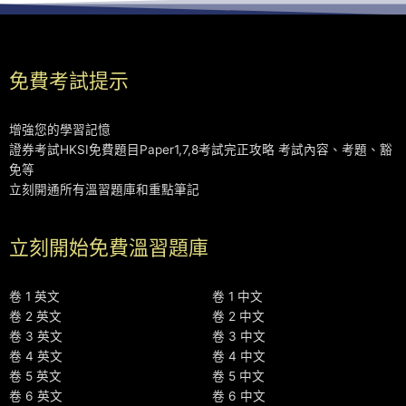
免費考試提示
增強您的學習記憶
證券考試HKSI免費題目Paper1,7,8考試完正攻略 考試內容、考題、豁
免等
立刻開通所有溫習題庫和重點筆記
立刻開始免費溫習題庫
卷 1 英文
卷 1 中文
卷 2 英文
卷 2 中文
卷 3 英文
卷 3 中文
卷 4 英文
卷 4 中文
卷 5 英文
卷 5 中文
卷 6 英文
卷 6 中文