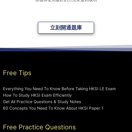
立刻開通題庫
Free Tips
Everything You Need To Know Before Taking HKSI LE Exam
How To Study HKSI Exam Efficiently
Get All Practice Questions & Study Notes
60 Concepts You Need To Know About HKSI Paper 1
Free Practice Questions