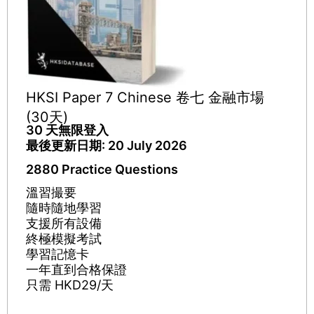
HKSI Paper 7 Chinese 卷七 金融市場
(30天)
30 天無限登入
最後更新日期: 20 July 2026
2880 Practice Questions
溫習撮要​
隨時隨地學習
支援所有設備
終極模擬考試​
學習記憶卡
一年直到合格保證​
只需 HKD29/天