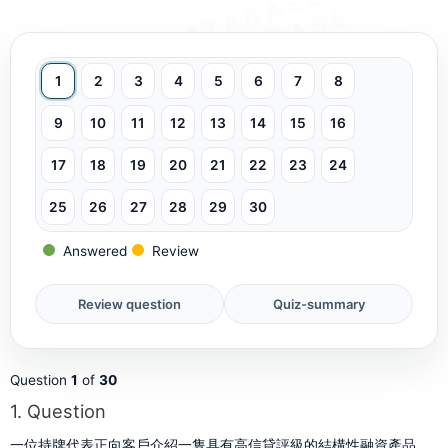
1
2
3
4
5
6
7
8
9
10
11
12
13
14
15
16
17
18
19
20
21
22
23
24
25
26
27
28
29
30
Answered
Review
Question
1
of
30
1
. Question
一位持牌代表正向客戶介紹一隻具有高信貸評級的結構性融資產品。