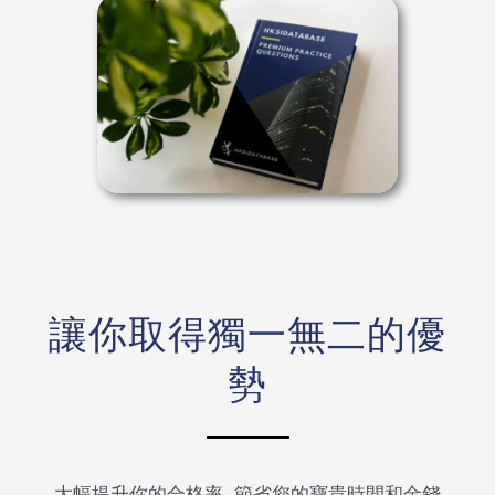
讓你取得獨一無二的優
勢
大幅提升你的合格率, 節省您的寶貴時間和金錢