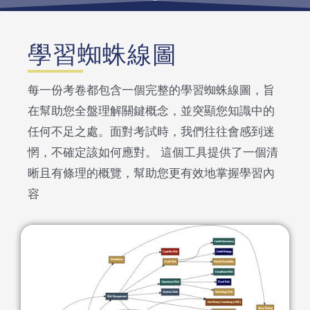
學習蜘蛛線圖
每一份考卷都包含一個完整的學習蜘蛛線圖，旨
在幫助您全盤理解關鍵概念，並突顯您知識中的
任何不足之處。面對考試時，我們往往會感到迷
惘，不確定該如何應對。 這個工具提供了一個清
晰且有條理的概覽，幫助您更有效地掌握學習內
容