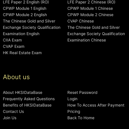
LFE Paper 2 English (RO)
LFE Paper 2 Chinese (RO)
CPWP Module 1 English
CPWP Module 1 Chinese
CPWP Module 2 English
CPWP Module 2 Chinese
The Chinese Gold and Silver
CVAP Chinese
Exchange Society Qualification
The Chinese Gold and Silver
Examination English
Exchange Society Qualification
CIIA Exam
Examination Chinese
CVAP Exam
HK Real Estate Exam
About us
About HKSIDataBase
Reset Password
Frequently Asked Questions
Login
Benefits of HKSIDataBase
How To Access After Payment
Contact Us
Pricing
Join Us
Back To Home