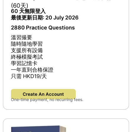
(60天)
60 天無限登入
最後更新日期: 20 July 2026
2880 Practice Questions
溫習撮要​
隨時隨地學習
支援所有設備
終極模擬考試​
學習記憶卡
一年直到合格保證​
只需 HKD19/天
Create An Account
One-time payment, no recurring fees.