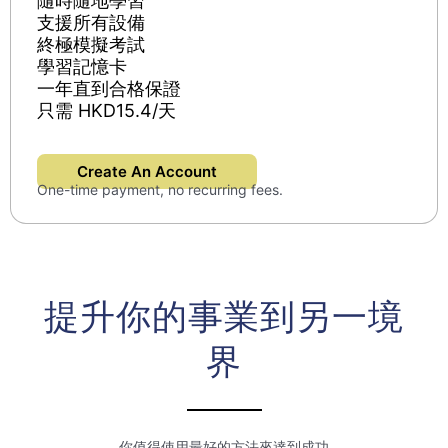
隨時隨地學習
支援所有設備
終極模擬考試​
學習記憶卡
一年直到合格保證​
只需 HKD15.4/天
Create An Account
One-time payment, no recurring fees.
提升你的事業到另一境
界
你值得使用最好的方法來達到成功