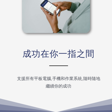
成功在你一指之間
支援所有平板電腦,手機和作業系統,隨時隨地
繼續你的成功